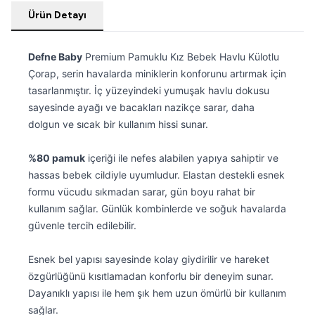
Ürün Detayı
Defne Baby
Premium Pamuklu Kız Bebek Havlu Külotlu
Çorap, serin havalarda miniklerin konforunu artırmak için
tasarlanmıştır. İç yüzeyindeki yumuşak havlu dokusu
sayesinde ayağı ve bacakları nazikçe sarar, daha
dolgun ve sıcak bir kullanım hissi sunar.
%80 pamuk
içeriği ile nefes alabilen yapıya sahiptir ve
hassas bebek cildiyle uyumludur. Elastan destekli esnek
formu vücudu sıkmadan sarar, gün boyu rahat bir
kullanım sağlar. Günlük kombinlerde ve soğuk havalarda
güvenle tercih edilebilir.
Esnek bel yapısı sayesinde kolay giydirilir ve hareket
özgürlüğünü kısıtlamadan konforlu bir deneyim sunar.
Dayanıklı yapısı ile hem şık hem uzun ömürlü bir kullanım
sağlar.