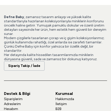
Defne Baby
, zamansız tasarım anlayışı ve yüksek kalite
standartlarıyla hazırlanan koleksiyonlarıyla miniklerin konforunu
öncelik haline getirir. Yumuşak pamuklu dokular ve özenli üretim
detayları sayesinde her ürün, hem estetik hem güvenli bir deneyim
sunar.
Modern çizgilerle tasarlanan çorap ve iç giyim koleksiyonlarımız;
günlük kullanımda rahatlığı, özel anlarda ise zarafeti tamamlar.
Çünkü Defne Baby için konfor yalnızca bir özellik değil, bir
standarttır.
Her detayında kalite hissedilen tasarımlarımızla miniklerin
dünyasına güvenli, sade ve zamansız bir dokunuş katıyoruz.
Sipariş Takip / İade
Destek & Bilgi
Kurumsal
Siparişlerim
Hakkımızda
Adreslerim
İletişim
Hesabım
B2B